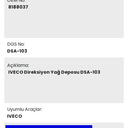
OEM No:
8188037
DGS No:
DSA-103
Açıklama:
IVECO Direksiyon Yağ Deposu DSA-103
Uyumlu Araçlar:
IVECO