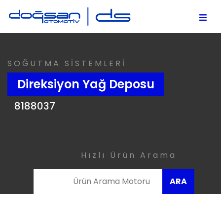
SOĞUTMA SİSTEMLERİ
Direksiyon Yağ Deposu
8188037
Hızlı Ürün Arama
ARA