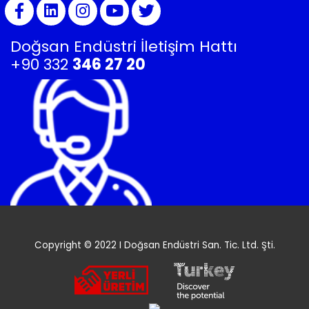
Doğsan Endüstri İletişim Hattı
+90 332
346 27 20
Copyright © 2022 I Doğsan Endüstri San. Tic. Ltd. Şti.