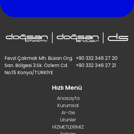
Fevzi Çakmak Mh. Büsan Org.
+90 332 346 27 20
San. Bölgesi 3.Sk. Özlem Cd.
+90 332 346 27 21
No:15 Konya/TÜRKİYE
Hızlı Menü
Anasayfa
Kurumsal
Ar-Ge
Ürünler
HİZMETLERİMİZ