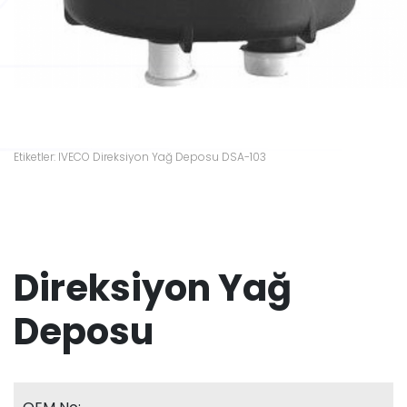
Etiketler: IVECO Direksiyon Yağ Deposu DSA-103
Direksiyon Yağ
Deposu