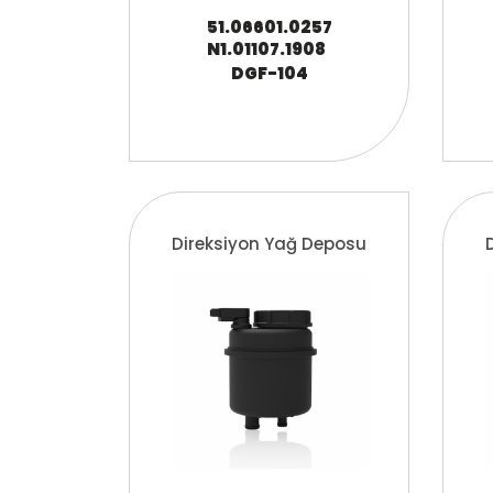
51.06601.0257
N1.01107.1908
DGF-104
Direksiyon Yağ Deposu