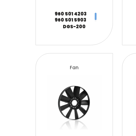
960 501 4203
960 501 5903
A960 501 4303
DGS-200
A960 501 5903
ZG.00357-0008
960 501 4203
960 501 8703
A960 501 4203
A960 501 8703
Fan
960 501 4103
960 501 8003
A960 501 4103
A960 501 8003