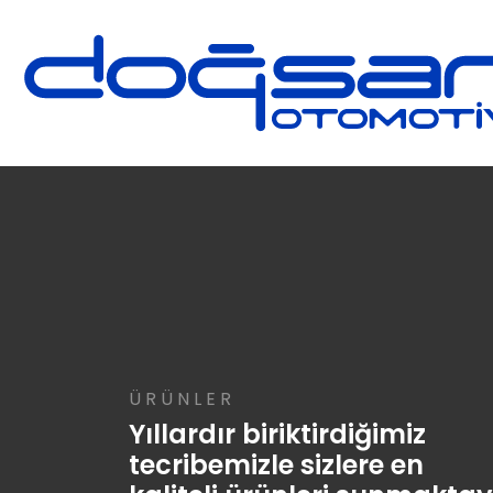
ÜRÜNLER
Yıllardır biriktirdiğimiz
tecribemizle sizlere en