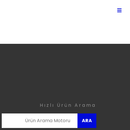
Hızlı Ürün Arama
ARA