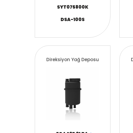
SYT075800K
DSA-100S
Direksiyon Yağ Deposu