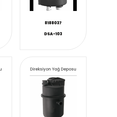
8188037
DSA-103
u
Direksiyon Yağ Deposu