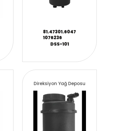
81.47301.6047
1076236
DSS-101
Direksiyon Yağ Deposu