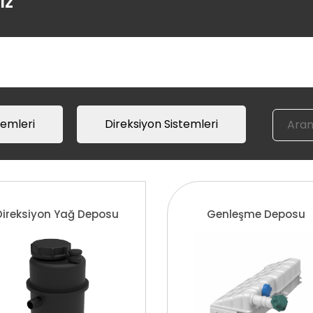
ız
emleri
Direksiyon Sistemleri
Direksiyon Yağ Deposu
Genleşme Deposu