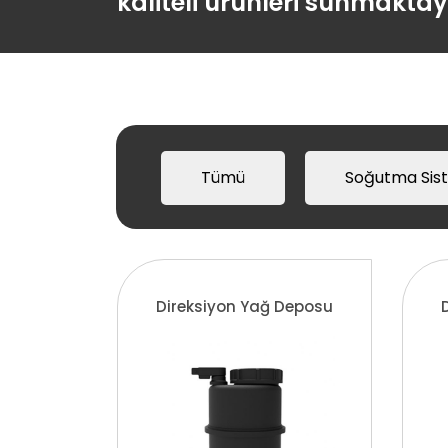
kaliteli ürünleri sunmaktay
Tümü
Soğutma Sist
Direksiyon Yağ Deposu