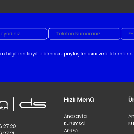
m bilgilerin kayıt edilmesini paylaşılmasını ve bildirimleri
Hızlı Menü
Ü
Anasayfa
An
Kurumsal
Ku
6 27 20
Ar-Ge
6 27 21