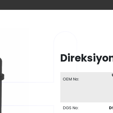
Direksiyo
OEM No:
DGS No:
D