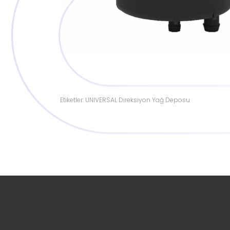
Etiketler: UNIVERSAL Direksiyon Yağ Deposu