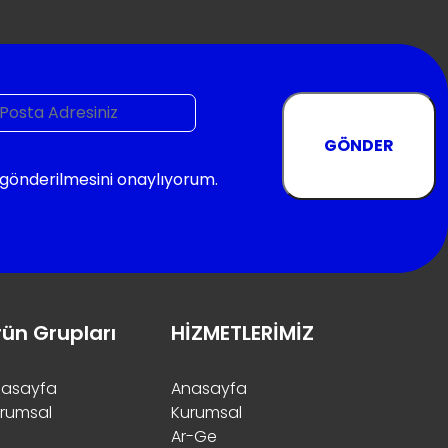
GÖNDER
n gönderilmesini onaylıyorum.
rün Grupları
HİZMETLERİMİZ
asayfa
Anasayfa
rumsal
Kurumsal
Ar-Ge