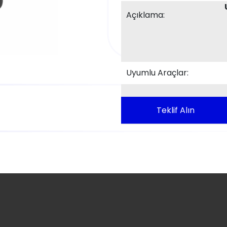
Açıklama:
Uyumlu Araçlar:
Teklif Alın