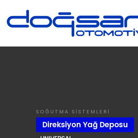
SOĞUTMA SİSTEMLERİ
Direksiyon Yağ Deposu