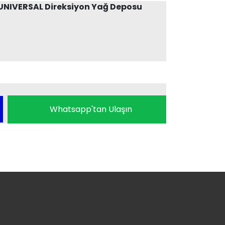
UNIVERSAL Direksiyon Yağ Deposu
Whatsapp'tan Ulaşın