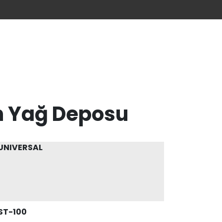
n Yağ Deposu
UNIVERSAL
ST-100