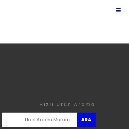
Hızlı Ürün Arama
ARA